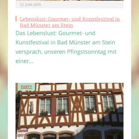
12. JUNI 2019
Lebenslust: Gourmet- und Kunstfestival in
Bad Münster am Stein
Das Lebenslust: Gourmet- und
Kunstfestival in Bad Münster am Stein
versprach, unseren Pfingstsonntag mit
einer…
PARTY