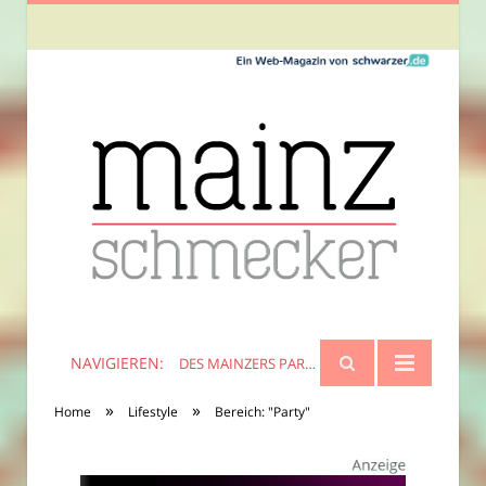
NAVIGIEREN:
DES MAINZERS PARTY
»
»
Home
Lifestyle
Bereich: "Party"