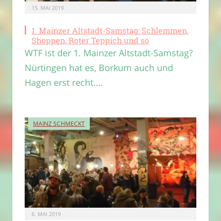
15. MAI 2019
1. Mainzer Altstadt-Samstag: Schlemmen,
Shoppen, Roter Teppich und so
WTF ist der 1. Mainzer Altstadt-Samstag?
Nürtingen hat es, Borkum auch und
Hagen erst recht.…
MAINZ SCHMECKT
6. MAI 2019