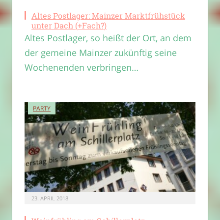
Altes Postlager: Mainzer Marktfrühstück
unter Dach (+Fach?)
Altes Postlager, so heißt der Ort, an dem
der gemeine Mainzer zukünftig seine
Wochenenden verbringen…
PARTY
23. APRIL 2018