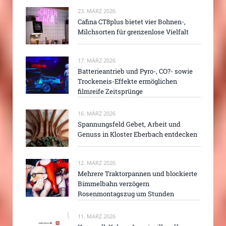
23. MÄRZ 2026
Cafina CT8plus bietet vier Bohnen-,
Milchsorten für grenzenlose Vielfalt
17. MÄRZ 2026
Batterieantrieb und Pyro-, CO?- sowie
Trockeneis-Effekte ermöglichen
filmreife Zeitsprünge
16. MÄRZ 2026
Spannungsfeld Gebet, Arbeit und
Genuss in Kloster Eberbach entdecken
12. MÄRZ 2026
Mehrere Traktorpannen und blockierte
Bimmelbahn verzögern
Rosenmontagszug um Stunden
11. MÄRZ 2026