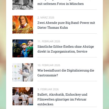
mit seltenen Fotos in München
2. MÄRZ 2026
Zwei Abende pure Big Band-Power mit
Dieter Thomas Kuhn
11. FEBRUAR 2026
Sämtliche Erlöse fließen ohne Abzüge
direkt in Zugorganisation, Service
10. FEBRUAR 2026
Wie beeinflusst die Digitalisierung die
Gastronomie?
9. FEBRUAR 2026
Ballett, Akrobatik, Eishockey und
Filmwelten günstiger im Februar
entdecken