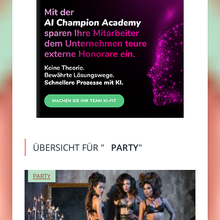
ÜBERSICHT FÜR "
PARTY
"
PARTY