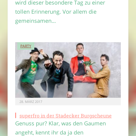
wird dieser besondere Tag zu einer
tollen Erinnerung. Vor allem die
gemeinsamen…
PARTY
28. MÄRZ 2017
superfro in der Stadecker Burgscheune
Genuss pur? Klar, was den Gaumen
angeht, kennt ihr da ja den