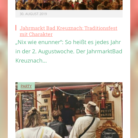
30. AUGUST 2019
Jahrmarkt Bad Kreuznach: Traditionsfest
mit Charakter
„Nix wie enunner“: So heißt es jedes Jahr
in der 2. Augustwoche. Der JahrmarktBad
Kreuznach…
PARTY