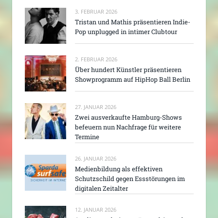
3. FEBRUAR 2026
Tristan und Mathis präsentieren Indie-
Pop unplugged in intimer Clubtour
2. FEBRUAR 2026
Über hundert Künstler präsentieren
Showprogramm auf HipHop Ball Berlin
27. JANUAR 2026
Zwei ausverkaufte Hamburg-Shows
befeuern nun Nachfrage für weitere
Termine
26. JANUAR 2026
Medienbildung als effektiven
Schutzschild gegen Essstörungen im
digitalen Zeitalter
12. JANUAR 2026