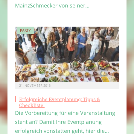
MainzSchmecker von seiner…
PARTY
21. NOVEMBER 2016
Erfolgreiche Eventplanung: Tipps &
Checkliste!
Die Vorbereitung für eine Veranstaltung
steht an? Damit Ihre Eventplanung
erfolgreich vonstatten geht, hier die…