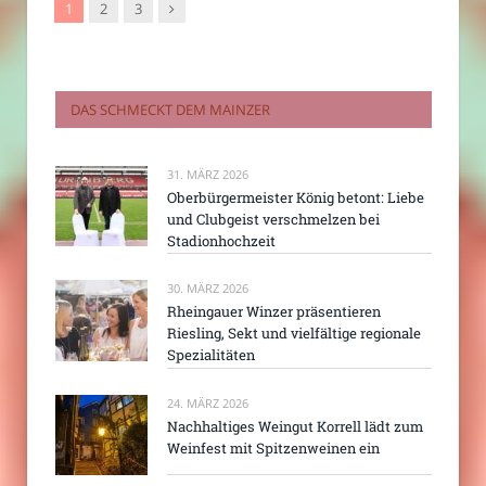
Nachfolger
1
2
3
DAS SCHMECKT DEM MAINZER
31. MÄRZ 2026
Oberbürgermeister König betont: Liebe
und Clubgeist verschmelzen bei
Stadionhochzeit
30. MÄRZ 2026
Rheingauer Winzer präsentieren
Riesling, Sekt und vielfältige regionale
Spezialitäten
24. MÄRZ 2026
Nachhaltiges Weingut Korrell lädt zum
Weinfest mit Spitzenweinen ein