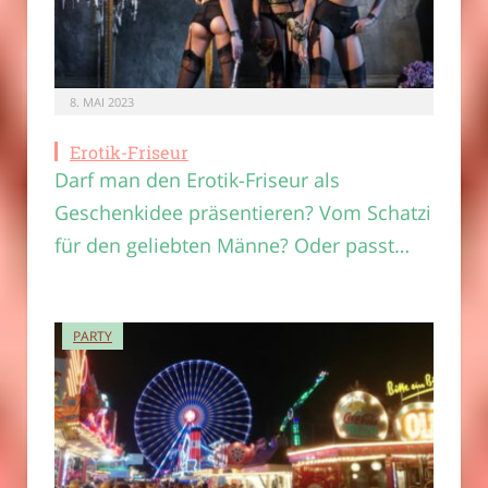
8. MAI 2023
Erotik-Friseur
Darf man den Erotik-Friseur als
Geschenkidee präsentieren? Vom Schatzi
für den geliebten Männe? Oder passt…
PARTY