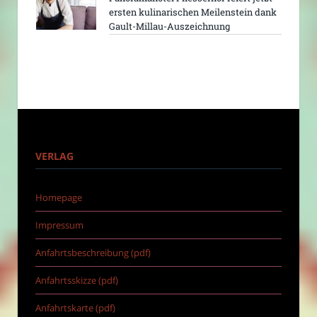
ersten kulinarischen Meilenstein dank
Gault-Millau-Auszeichnung
VERLAG
Homepage
Impressum
Anfahrtsbeschreibung (pdf)
Anfahrtsskizze (pdf)
Anfahrtskarte (pdf)