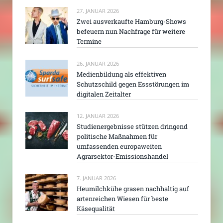
27. JANUAR 2026
Zwei ausverkaufte Hamburg-Shows
befeuern nun Nachfrage für weitere
Termine
26. JANUAR 2026
Medienbildung als effektiven
Schutzschild gegen Essstörungen im
digitalen Zeitalter
12. JANUAR 2026
Studienergebnisse stützen dringend
politische Maßnahmen für
umfassenden europaweiten
Agrarsektor-Emissionshandel
7. JANUAR 2026
Heumilchkühe grasen nachhaltig auf
artenreichen Wiesen für beste
Käsequalität