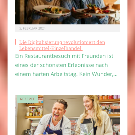
5. FEBRUAR 2024
Die Digitalisierung revolutioniert den
Lebensmittel-Einzelhandel.
Ein Restaurantbesuch mit Freunden ist
eines der schönsten Erlebnisse nach
einem harten Arbeitstag. Kein Wunder,…
REZEPTE