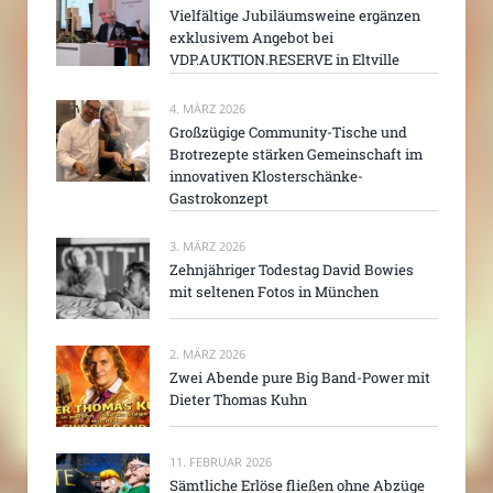
Vielfältige Jubiläumsweine ergänzen
exklusivem Angebot bei
VDP.AUKTION.RESERVE in Eltville
4. MÄRZ 2026
Großzügige Community-Tische und
Brotrezepte stärken Gemeinschaft im
innovativen Klosterschänke-
Gastrokonzept
3. MÄRZ 2026
Zehnjähriger Todestag David Bowies
mit seltenen Fotos in München
2. MÄRZ 2026
Zwei Abende pure Big Band-Power mit
Dieter Thomas Kuhn
11. FEBRUAR 2026
Sämtliche Erlöse fließen ohne Abzüge