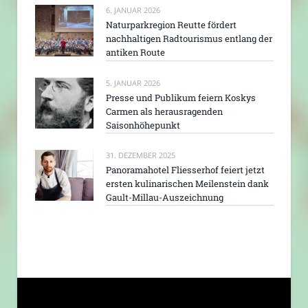
6. JANUAR 2026
Naturparkregion Reutte fördert
nachhaltigen Radtourismus entlang der
antiken Route
5. JANUAR 2026
Presse und Publikum feiern Koskys
Carmen als herausragenden
Saisonhöhepunkt
31. DEZEMBER 2025
Panoramahotel Fliesserhof feiert jetzt
ersten kulinarischen Meilenstein dank
Gault-Millau-Auszeichnung