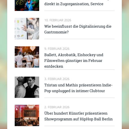
direkt in Zugorganisation, Service
10. FEBRUAR 2026
Wie beeinflusst die Digitalisierung die
Gastronomie?
9. FEBRUAR 2026
Ballett, Akrobatik, Eishockey und
Filmwelten günstiger im Februar
entdecken
3. FEBRUAR 2026
Tristan und Mathis präsentieren Indie-
Pop unplugged in intimer Clubtour
2. FEBRUAR 2026
Über hundert Künstler präsentieren
Showprogramm auf HipHop Ball Berlin