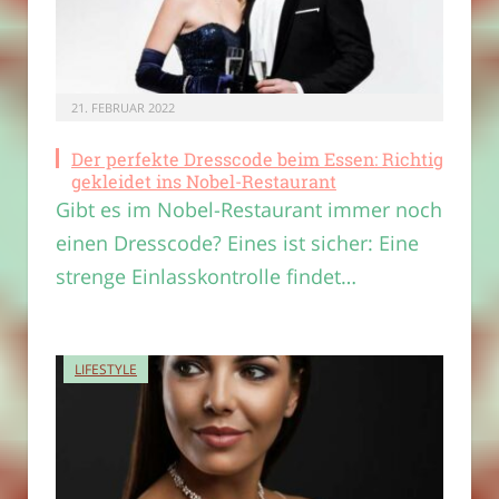
21. FEBRUAR 2022
Der perfekte Dresscode beim Essen: Richtig
gekleidet ins Nobel-Restaurant
Gibt es im Nobel-Restaurant immer noch
einen Dresscode? Eines ist sicher: Eine
strenge Einlasskontrolle findet…
LIFESTYLE