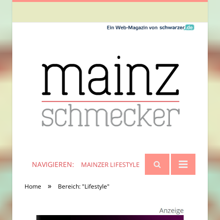
NAVIGIEREN:
MAINZER LIFESTYLE
»
Home
Bereich: "Lifestyle"