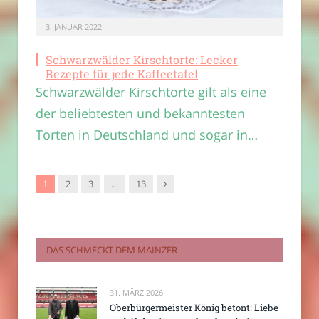
3. JANUAR 2022
Schwarzwälder Kirschtorte: Lecker
Rezepte für jede Kaffeetafel
Schwarzwälder Kirschtorte gilt als eine
der beliebtesten und bekanntesten
Torten in Deutschland und sogar in…
Nachfolger
1
2
3
…
13
DAS SCHMECKT DEM MAINZER
31. MÄRZ 2026
Oberbürgermeister König betont: Liebe