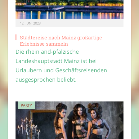
12. JUNI 2023
Städtereise nach Mainz großartige
Erlebnisse sammeln
Die rheinland-pfälzische
Landeshauptstadt Mainz ist bei
Urlaubern und Geschäftsreisenden
ausgesprochen beliebt.
PARTY