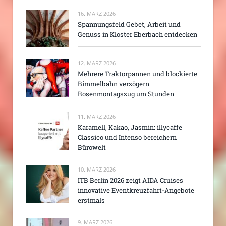
16. MÄRZ 2026
Spannungsfeld Gebet, Arbeit und
Genuss in Kloster Eberbach entdecken
12. MÄRZ 2026
Mehrere Traktorpannen und blockierte
Bimmelbahn verzögern
Rosenmontagszug um Stunden
11. MÄRZ 2026
Karamell, Kakao, Jasmin: illycaffe
Classico und Intenso bereichern
Bürowelt
10. MÄRZ 2026
ITB Berlin 2026 zeigt AIDA Cruises
innovative Eventkreuzfahrt-Angebote
erstmals
9. MÄRZ 2026