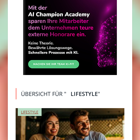
ÜBERSICHT FÜR "
LIFESTYLE
"
LIFESTYLE