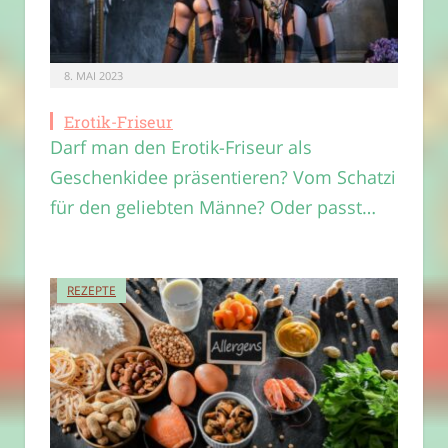
8. MAI 2023
Erotik-Friseur
Darf man den Erotik-Friseur als
Geschenkidee präsentieren? Vom Schatzi
für den geliebten Männe? Oder passt…
REZEPTE