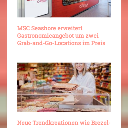
MSC Seashore erweitert
Gastronomieangebot um zwei
Grab-and-Go-Locations im Preis
Neue Trendkreationen wie Brezel-