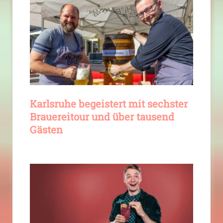
Karlsruhe begeistert mit sechster
Brauereitour und über tausend
Gästen