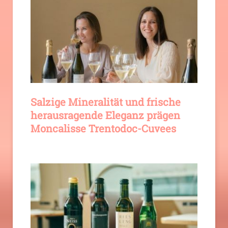
Salzige Mineralität und frische
herausragende Eleganz prägen
Moncalisse Trentodoc-Cuvees