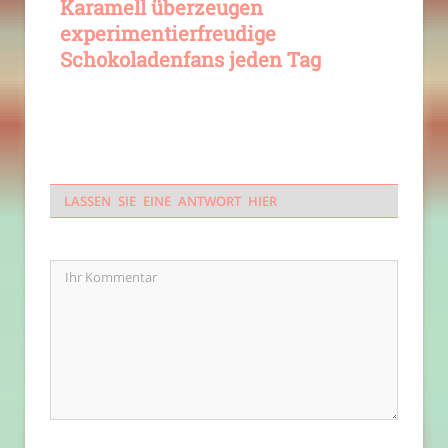
Karamell überzeugen
experimentierfreudige
Schokoladenfans jeden Tag
LASSEN SIE EINE ANTWORT HIER