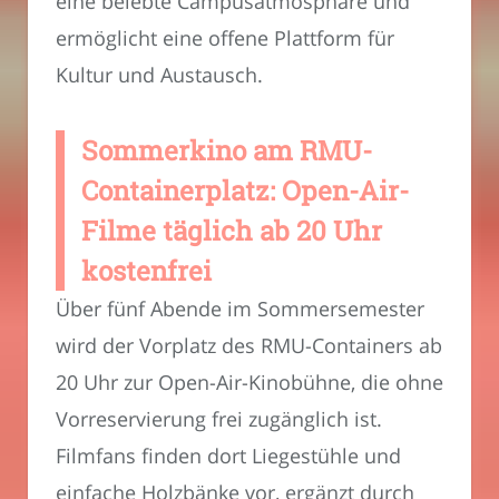
eine belebte Campusatmosphäre und
ermöglicht eine offene Plattform für
Kultur und Austausch.
Sommerkino am RMU-
Containerplatz: Open-Air-
Filme täglich ab 20 Uhr
kostenfrei
Über fünf Abende im Sommersemester
wird der Vorplatz des RMU-Containers ab
20 Uhr zur Open-Air-Kinobühne, die ohne
Vorreservierung frei zugänglich ist.
Filmfans finden dort Liegestühle und
einfache Holzbänke vor, ergänzt durch