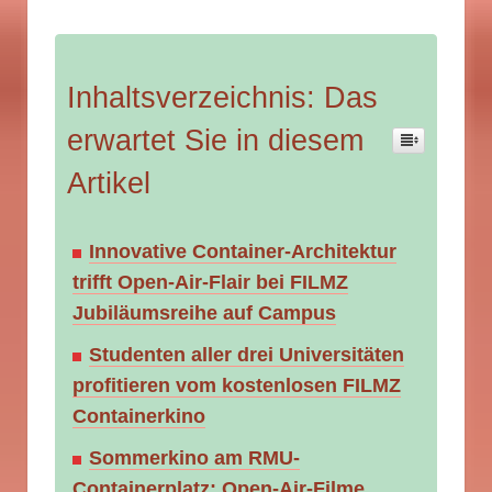
Inhaltsverzeichnis: Das
erwartet Sie in diesem
Artikel
Innovative Container-Architektur
trifft Open-Air-Flair bei FILMZ
Jubiläumsreihe auf Campus
Studenten aller drei Universitäten
profitieren vom kostenlosen FILMZ
Containerkino
Sommerkino am RMU-
Containerplatz: Open-Air-Filme