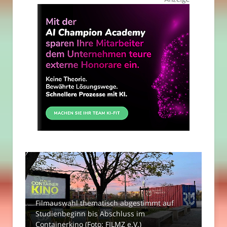
Filmauswahl thematisch abgestimmt auf
Studienbeginn bis Abschluss im
Containerkino (Foto: FILMZ e.V.)