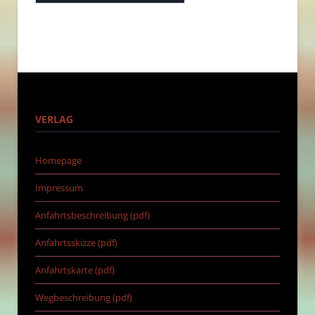
VERLAG
Homepage
Impressum
Anfahrtsbeschreibung (pdf)
Anfahrtsskizze (pdf)
Anfahrtskarte (pdf)
Wegbeschreibung (pdf)