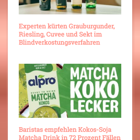
Experten kürten Grauburgunder,
Riesling, Cuvee und Sekt im
Blindverkostungsverfahren
Baristas empfehlen Kokos-Soja
Matcha Drink in 72 Prozent Fällen