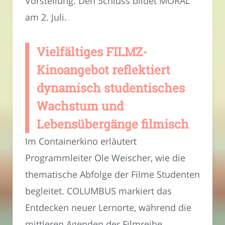
Vorstellung. Den Schluss bildet MORAL
am 2. Juli.
Vielfältiges FILMZ-
Kinoangebot reflektiert
dynamisch studentisches
Wachstum und
Lebensübergänge filmisch
Im Containerkino erläutert
Programmleiter Ole Weischer, wie die
thematische Abfolge der Filme Studenten
begleitet. COLUMBUS markiert das
Entdecken neuer Lernorte, während die
mittleren Agenden der Filmreihe