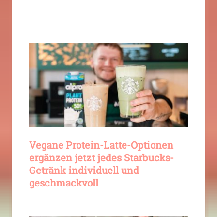
Vegane Protein-Latte-Optionen
ergänzen jetzt jedes Starbucks-
Getränk individuell und
geschmackvoll