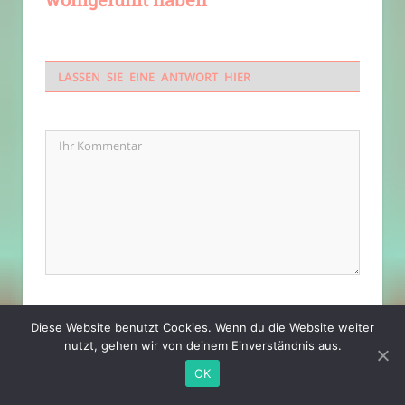
LASSEN SIE EINE ANTWORT HIER
Diese Website benutzt Cookies. Wenn du die Website weiter
nutzt, gehen wir von deinem Einverständnis aus.
OK