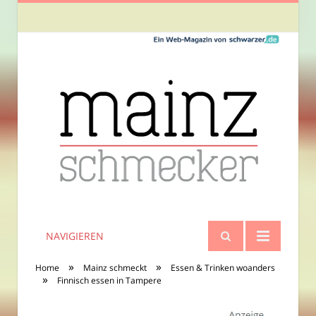
NAVIGIEREN
»
»
Home
Mainz schmeckt
Essen & Trinken woanders
»
Finnisch essen in Tampere