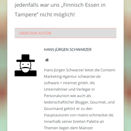
jedenfalls war uns „Finnisch Essen in
Tampere“ nicht möglich!
ÜBER DEN AUTOR
HANS-JÜRGEN SCHWARZER
Webseite
Hans-Jürgen Schwarzer leitet die Content-
Marketing-Agentur schwarzer.de
software + internet gmbh. Als
Unternehmer und Verleger in
Personalunion wie auch als
leidenschaftlicher Blogger, Gourmet, und
Gourmand gehört er zu den
Hauptautoren von mainz-schmecker.de.
Innerhalb seiner breiten Palette an
Themen liegen dem Mainzer