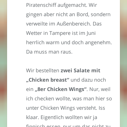
Piratenschiff aufgemacht. Wir
gingen aber nicht an Bord, sondern
verweilte im Außenbereich. Das
Wetter in Tampere ist im Juni
herrlich warm und doch angenehm.
Da muss man raus.
Wir bestellten
zwei Salate mit
„Chicken breast“
und dazu noch
ein
„8er Chicken Wings“
. Nur, weil
ich checken wollte, was man hier so
unter Chicken Wings versteht. Iss
klaar. Eigentlich wollten wir ja
finnisch essen, nur um das nicht zu