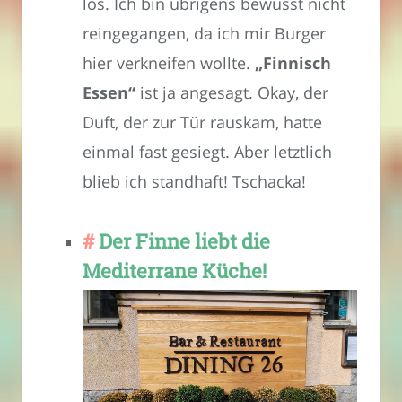
los. Ich bin übrigens bewusst nicht
reingegangen, da ich mir Burger
hier verkneifen wollte.
„Finnisch
Essen“
ist ja angesagt. Okay, der
Duft, der zur Tür rauskam, hatte
einmal fast gesiegt. Aber letztlich
blieb ich standhaft! Tschacka!
Der Finne liebt die
Mediterrane Küche!