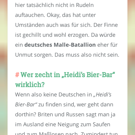
hier tatsächlich nicht in Rudeln
auftauchen. Okay, das hat unter
Umständen auch was für sich. Der Finne
ist gechillt und wohl erzogen. Da würde
ein
deutsches Malle-Batallion
eher für
Unmut sorgen. Das muss also nicht sein.
Wer zecht in „Heidi’s Bier-Bar“
wirklich?
Wenn also keine Deutschen in
„Heidi’s
Bier-Bar“
zu finden sind, wer geht dann
dorthin? Briten und Russen sagt man ja
im Ausland eine Neigung zum Saufen
und zum Maßlosen nach. Zumindest tun