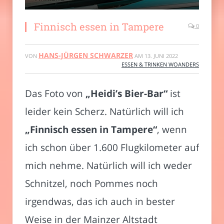
Finnisch essen in Tampere
0
HANS-JÜRGEN SCHWARZER
VON
AM
13. JUNI 2022
ESSEN & TRINKEN WOANDERS
Das Foto von
„Heidi’s Bier-Bar“
ist
leider kein Scherz. Natürlich will ich
„Finnisch essen in Tampere“
, wenn
ich schon über 1.600 Flugkilometer auf
mich nehme. Natürlich will ich weder
Schnitzel, noch Pommes noch
irgendwas, das ich auch in bester
Weise in der Mainzer Altstadt