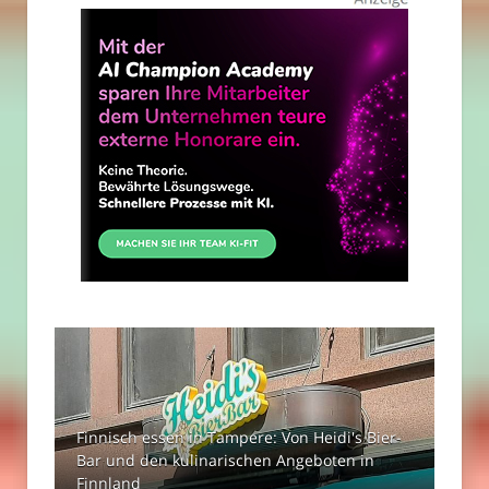
Finnisch essen in Tampere: Von Heidi's Bier-
Bar und den kulinarischen Angeboten in
Finnland