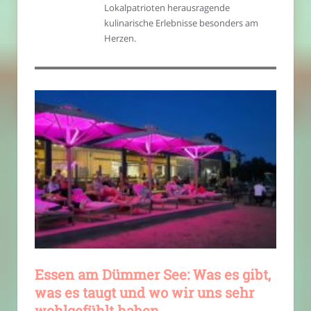
Lokalpatrioten herausragende
kulinarische Erlebnisse besonders am
Herzen.
Essen am Dümmer See: Was es gibt,
was es taugt und wo wir uns sehr
wohlgefühlt haben