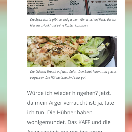
Die Speisekarte gibt so einiges her. Wer es scharf liebt, der kann
hier im „Hook“ auf seine Kosten kommen.
Die Chicken Breast auf dem Salat. Den Salat kann man getrost
vergessen. Die Hühnerteile sind sehr gut.
Würde ich wieder hingehen? Jetzt,
da mein Ärger verraucht ist: ja, täte
ich tun. Die Hühner haben
wohlgemundet. Das KAFF und die
Anwesenheit meiner besseren