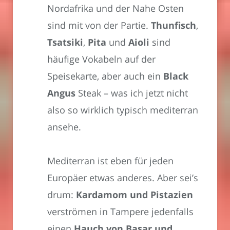
Nordafrika und der Nahe Osten
sind mit von der Partie.
Thunfisch
,
Tsatsiki
,
Pita
und
Aioli
sind
häufige Vokabeln auf der
Speisekarte, aber auch ein
Black
Angus
Steak – was ich jetzt nicht
also so wirklich typisch mediterran
ansehe.
Mediterran ist eben für jeden
Europäer etwas anderes. Aber sei’s
drum:
Kardamom und Pistazien
verströmen in Tampere jedenfalls
einen
Hauch von Basar und