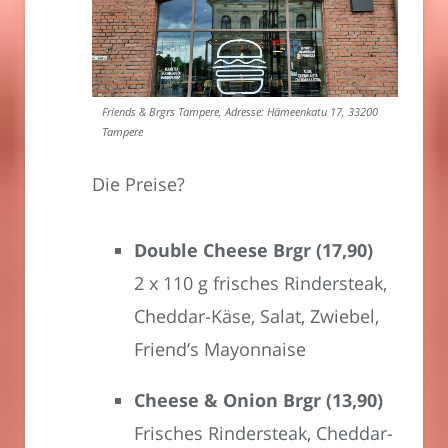
Friends & Brgrs Tampere, Adresse: Hämeenkatu 17, 33200
Tampere
Die Preise?
Double Cheese Brgr (17,90)
2 x 110 g frisches Rindersteak,
Cheddar-Käse, Salat, Zwiebel,
Friend’s Mayonnaise
Cheese & Onion Brgr (13,90)
Frisches Rindersteak, Cheddar-