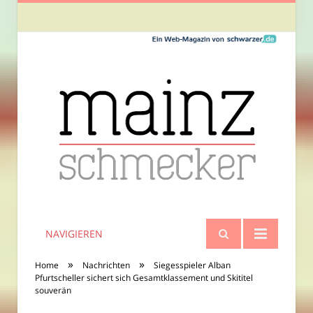
NAVIGIEREN
»
»
Home
Nachrichten
Siegesspieler Alban
Pfurtscheller sichert sich Gesamtklassement und Skititel
souverän