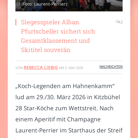
(Foto: Laurent-Perrier)
Siegesspieler Alban
0
Pfurtscheller sichert sich
Gesamtklassement und
Skititel souverän
NACHRICHTEN
REBECCA LIEBIG
VON
AM
5. MAI 2026
„Koch-Legenden am Hahnenkamm“
lud am 29./30. März 2026 in Kitzbühel
28 Star-Köche zum Wettstreit. Nach
einem Aperitif mit Champagne
Laurent-Perrier im Starthaus der Streif