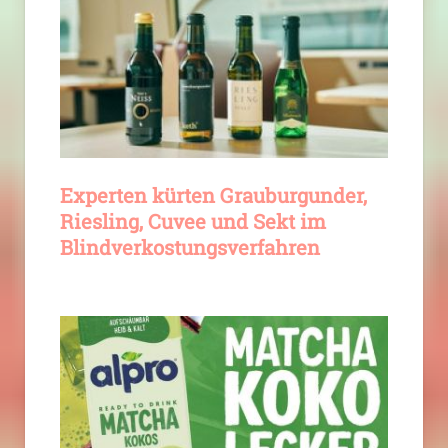
Experten kürten Grauburgunder,
Riesling, Cuvee und Sekt im
Blindverkostungsverfahren