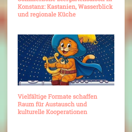
Konstanz: Kastanien, Wasserblick
und regionale Küche
Vielfältige Formate schaffen
Raum für Austausch und
kulturelle Kooperationen