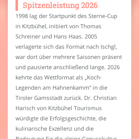
Spitzenleistung 2026
1998 lag der Startpunkt des Sterne-Cup
in Kitzbühel, initiiert von Thomas
Schreiner und Hans Haas. 2005
verlagerte sich das Format nach Ischgl,
war dort über mehrere Saisonen präsent
und pausierte anschließend lange. 2026
kehrte das Wettformat als „Koch-
Legenden am Hahnenkamm“ in die
Tiroler Gamsstadt zurück. Dr. Christian
Harisch von Kitzbühel Tourismus
würdigte die Erfolgsgeschichte, die
kulinarische Exzellenz und die
Bedeutung für die alpine Genusskultur.