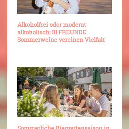
Alkoholfrei oder moderat
alkoholisch: III FREUNDE
Sommerweine vereinen Vielfalt
Sommerliche Biergartensaison in