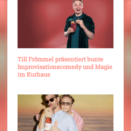
Till Frömmel präsentiert bunte
Improvisationscomedy und Magie
im Kurhaus