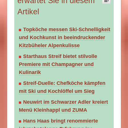
erwartet Sie in diesem
Artikel
Topköche messen Ski-Schnelligkeit
und Kochkunst in beeindruckender
Kitzbüheler Alpenkulisse
Starthaus Streif bietet stilvolle
Premiere mit Champagner und
Kulinarik
Streif-Duelle: Chefköche kämpfen
mit Ski und Kochlöffel um Sieg
Neuwirt im Schwarzer Adler kreiert
Menü Kleinhappl und ZUMA
Hans Haas bringt renommierte