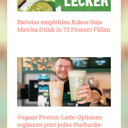
Baristas empfehlen Kokos-Soja
Matcha Drink in 72 Prozent Fällen
Vegane Protein-Latte-Optionen
ergänzen jetzt jedes Starbucks-