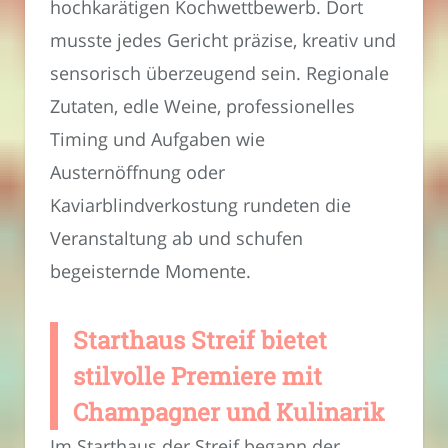
hochkarätigen Kochwettbewerb. Dort
musste jedes Gericht präzise, kreativ und
sensorisch überzeugend sein. Regionale
Zutaten, edle Weine, professionelles
Timing und Aufgaben wie
Austernöffnung oder
Kaviarblindverkostung rundeten die
Veranstaltung ab und schufen
begeisternde Momente.
Starthaus Streif bietet
stilvolle Premiere mit
Champagner und Kulinarik
Im Starthaus der Streif begann der