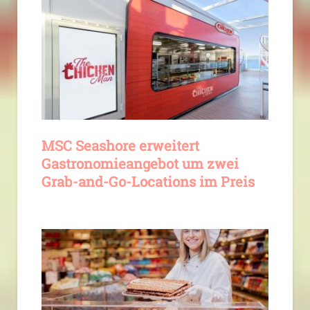
MSC Seashore erweitert
Gastronomieangebot um zwei
Grab-and-Go-Locations im Preis