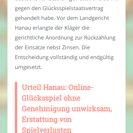
gegen den Glücksspielstaatsvertrag
gehandelt habe. Vor dem Landgericht
Hanau erlangte der Kläger die
gerichtliche Anordnung zur Rückzahlung
der Einsätze nebst Zinsen. Die
Entscheidung vollständig und endgültig
umgesetzt.
Urteil Hanau: Online-
Glücksspiel ohne
Genehmigung unwirksam,
Erstattung von
Spielverlusten