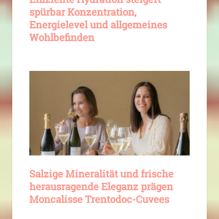
spürbar Konzentration,
Energielevel und allgemeines
Wohlbefinden
Salzige Mineralität und frische
herausragende Eleganz prägen
Moncalisse Trentodoc-Cuvees