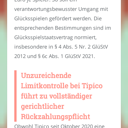
verantwortungsbewusster Umgang mit
Glücksspielen gefördert werden. Die
entsprechenden Bestimmungen sind im
Glücksspielstaatsvertrag normiert,
insbesondere in § 4 Abs. 5 Nr. 2 GlüStV
2012 und § 6c Abs. 1 GlüStV 2021.
Unzureichende
Limitkontrolle bei Tipico
führt zu vollständiger
gerichtlicher
Rückzahlungspflicht
Obwohl Tipico seit Oktober 2020 eine