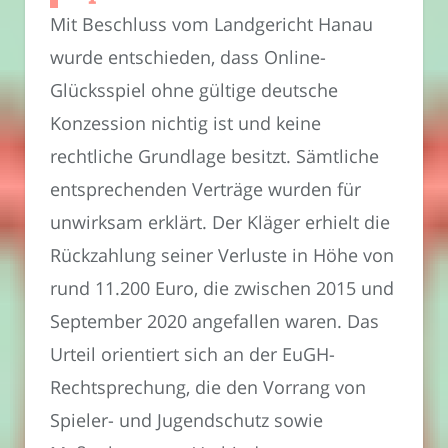
Mit Beschluss vom Landgericht Hanau
wurde entschieden, dass Online-
Glücksspiel ohne gültige deutsche
Konzession nichtig ist und keine
rechtliche Grundlage besitzt. Sämtliche
entsprechenden Verträge wurden für
unwirksam erklärt. Der Kläger erhielt die
Rückzahlung seiner Verluste in Höhe von
rund 11.200 Euro, die zwischen 2015 und
September 2020 angefallen waren. Das
Urteil orientiert sich an der EuGH-
Rechtsprechung, die den Vorrang von
Spieler- und Jugendschutz sowie