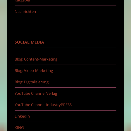
Ratgeber
Nachrichten
SOCIAL MEDIA
Blog: Content-Marketing
Blog: Video-Marketing
Blog: Digitalisierung
YouTube Channel Verlag
YouTube Channel industryPRESS
LinkedIn
XING