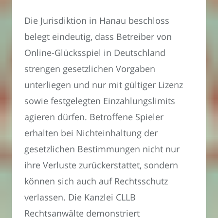
Die Jurisdiktion in Hanau beschloss
belegt eindeutig, dass Betreiber von
Online-Glücksspiel in Deutschland
strengen gesetzlichen Vorgaben
unterliegen und nur mit gültiger Lizenz
sowie festgelegten Einzahlungslimits
agieren dürfen. Betroffene Spieler
erhalten bei Nichteinhaltung der
gesetzlichen Bestimmungen nicht nur
ihre Verluste zurückerstattet, sondern
können sich auch auf Rechtsschutz
verlassen. Die Kanzlei CLLB
Rechtsanwälte demonstriert