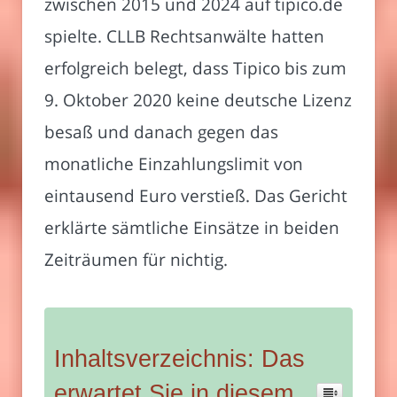
zwischen 2015 und 2024 auf tipico.de
spielte. CLLB Rechtsanwälte hatten
erfolgreich belegt, dass Tipico bis zum
9. Oktober 2020 keine deutsche Lizenz
besaß und danach gegen das
monatliche Einzahlungslimit von
eintausend Euro verstieß. Das Gericht
erklärte sämtliche Einsätze in beiden
Zeiträumen für nichtig.
Inhaltsverzeichnis: Das
erwartet Sie in diesem