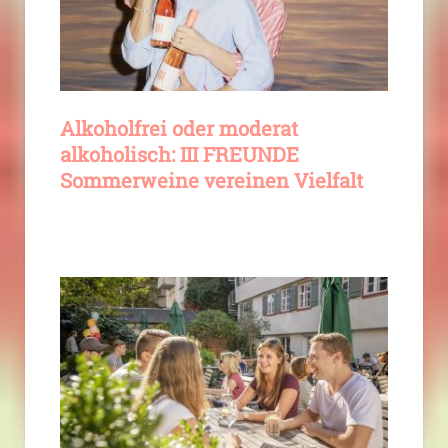
Alkoholfrei oder moderat
alkoholisch: III FREUNDE
Sommerweine vereinen Vielfalt