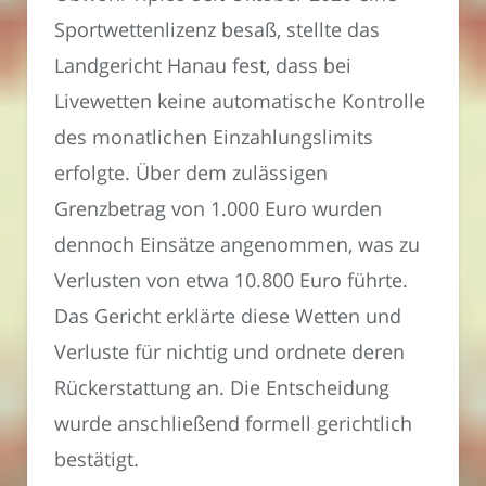
Sportwettenlizenz besaß, stellte das
Landgericht Hanau fest, dass bei
Livewetten keine automatische Kontrolle
des monatlichen Einzahlungslimits
erfolgte. Über dem zulässigen
Grenzbetrag von 1.000 Euro wurden
dennoch Einsätze angenommen, was zu
Verlusten von etwa 10.800 Euro führte.
Das Gericht erklärte diese Wetten und
Verluste für nichtig und ordnete deren
Rückerstattung an. Die Entscheidung
wurde anschließend formell gerichtlich
bestätigt.