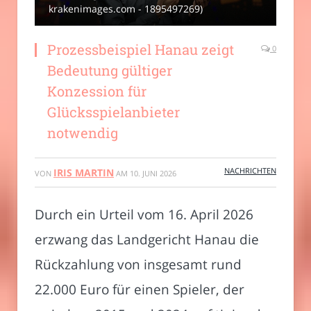
krakenimages.com - 1895497269)
Prozessbeispiel Hanau zeigt
0
Bedeutung gültiger
Konzession für
Glücksspielanbieter
notwendig
NACHRICHTEN
IRIS MARTIN
VON
AM
10. JUNI 2026
Durch ein Urteil vom 16. April 2026
erzwang das Landgericht Hanau die
Rückzahlung von insgesamt rund
22.000 Euro für einen Spieler, der