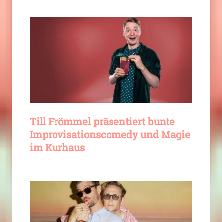
Till Frömmel präsentiert bunte
Improvisationscomedy und Magie
im Kurhaus