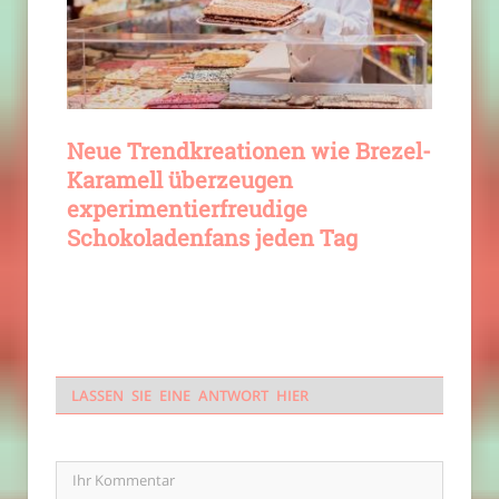
Neue Trendkreationen wie Brezel-
Karamell überzeugen
experimentierfreudige
Schokoladenfans jeden Tag
LASSEN SIE EINE ANTWORT HIER