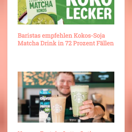
Baristas empfehlen Kokos-Soja
Matcha Drink in 72 Prozent Fällen