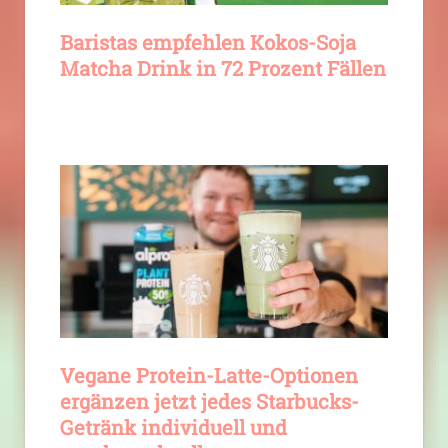
Baristas empfehlen Kokos-Soja
Matcha Drink in 72 Prozent Fällen
Vegane Protein-Latte-Optionen
ergänzen jetzt jedes Starbucks-
Getränk individuell und