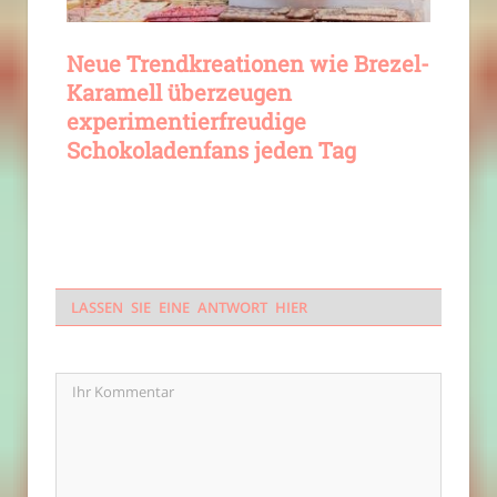
Neue Trendkreationen wie Brezel-
Karamell überzeugen
experimentierfreudige
Schokoladenfans jeden Tag
LASSEN SIE EINE ANTWORT HIER