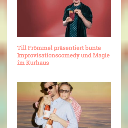
Till Frömmel präsentiert bunte
Improvisationscomedy und Magie
im Kurhaus