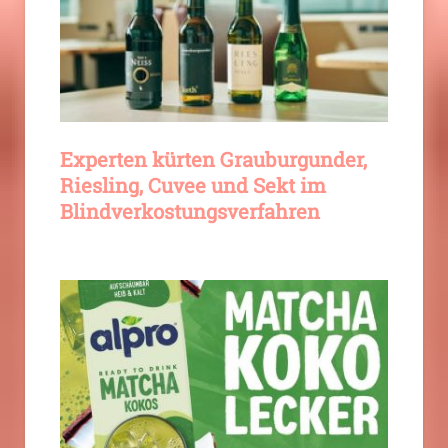
Experten kürten Grauburgunder,
Riesling, Cuvee und Sekt im
Blindverkostungsverfahren