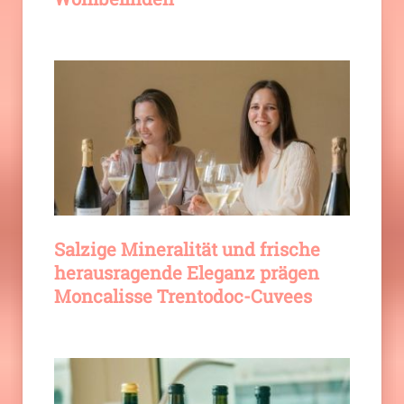
Salzige Mineralität und frische
herausragende Eleganz prägen
Moncalisse Trentodoc-Cuvees