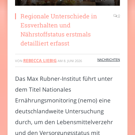
Regionale Unterschiede in
0
Essverhalten und
Nährstoffstatus erstmals
detailliert erfasst
NACHRICHTEN
REBECCA LIEBIG
VON
AM
8. JUNI 2026
Das Max Rubner-Institut führt unter
dem Titel Nationales
Ernährungsmonitoring (nemo) eine
deutschlandweite Untersuchung
durch, um den Lebensmittelverzehr
und den Versorgungsstatus mit