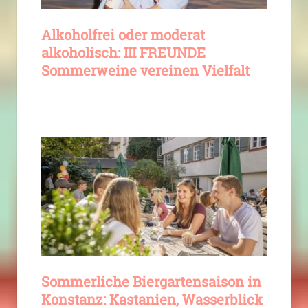
Alkoholfrei oder moderat
alkoholisch: III FREUNDE
Sommerweine vereinen Vielfalt
Sommerliche Biergartensaison in
Konstanz: Kastanien, Wasserblick