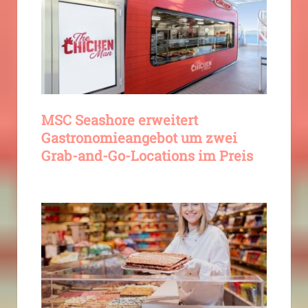
MSC Seashore erweitert
Gastronomieangebot um zwei
Grab-and-Go-Locations im Preis