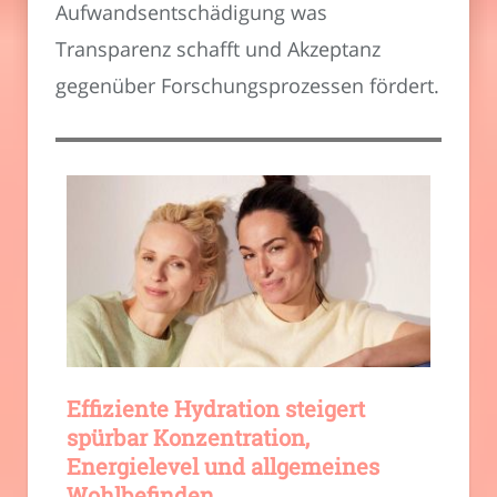
Aufwandsentschädigung was
Transparenz schafft und Akzeptanz
gegenüber Forschungsprozessen fördert.
Effiziente Hydration steigert
spürbar Konzentration,
Energielevel und allgemeines
Wohlbefinden