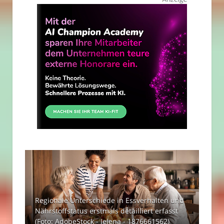
Regionale Unterschiede in Essverhalten und
Nährstoffstatus erstmals detailliert erfasst
(Foto: AdobeStock - Jelena - 1876661562)