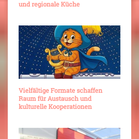
und regionale Küche
Vielfältige Formate schaffen
Raum für Austausch und
kulturelle Kooperationen