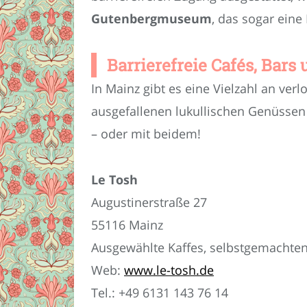
Gutenbergmuseum
, das sogar ein
Barrierefreie Cafés, Bars
In Mainz gibt es eine Vielzahl an ver
ausgefallenen lukullischen Genüsse
– oder mit beidem!
Le Tosh
Augustinerstraße 27
55116 Mainz
Ausgewählte Kaffes, selbstgemachte
Web:
www.le-tosh.de
Tel.: +49 6131 143 76 14