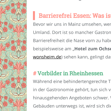
Barrierefrei Essen: Was i
Bevor wir uns in Mainz umsehen, werf
Umland. Dort ist so mancher Gastron
Barrierefreiheit die Nase vorn zu ha
beispielsweise am „
Hotel zum Ochs
wonsheim.de
) sehen kann, gelingt da
Vorbilder in Rheinhessen
Während eine behindertengerechte To
in der Gastronomie gehört, tun sich
hinausgehenden Angeboten schwer. We
Gebäuden unterwegs ist, wird sich di