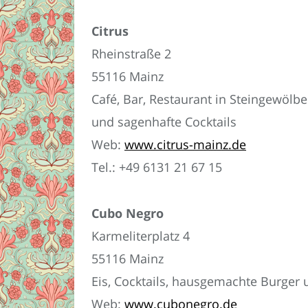
Citrus
Rheinstraße 2
55116 Mainz
Café, Bar, Restaurant in Steingewölbe
und sagenhafte Cocktails
Web:
www.citrus-mainz.de
Tel.: +49 6131 21 67 15
Cubo Negro
Karmeliterplatz 4
55116 Mainz
Eis, Cocktails, hausgemachte Burger u
Web:
www.cubonegro.de