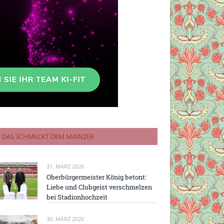
DAS SCHMECKT DEM MAINZER
31. MÄRZ 2026
Oberbürgermeister König betont:
Liebe und Clubgeist verschmelzen
bei Stadionhochzeit
30. MÄRZ 2026