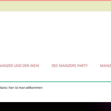
MAINZER UND DER WEIN
DES MAINZERS PARTY
MAINZ
 Mainz: hier ist man willkommen