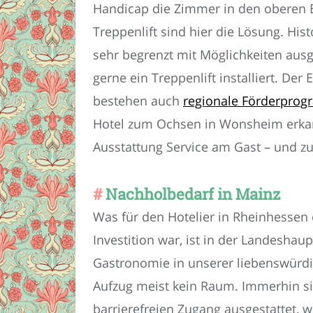
Handicap die Zimmer in den oberen 
Treppenlift sind hier die Lösung. His
sehr begrenzt mit Möglichkeiten ausges
gerne ein Treppenlift installiert. Der 
bestehen auch
regionale Förderpro
Hotel zum Ochsen in Wonsheim erkann
Ausstattung Service am Gast – und z
Nachholbedarf in Mainz
Was für den Hotelier in Rheinhessen
Investition war, ist in der Landeshau
Gastronomie in unserer liebenswürdig
Aufzug meist kein Raum. Immerhin si
barrierefreien Zugang ausgestattet, 