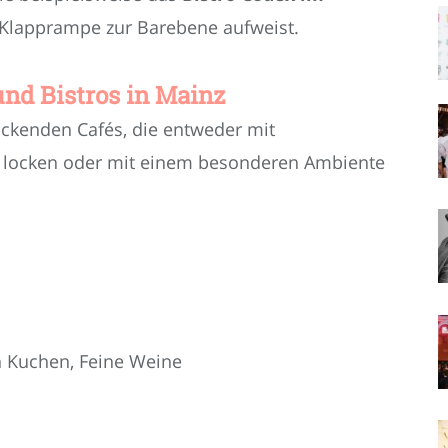
e Klapprampe zur Barebene aufweist.
 und Bistros in Mainz
lockenden Cafés, die entweder mit
n locken oder mit einem besonderen Ambiente
n Kuchen, Feine Weine