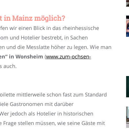
st in Mainz möglich?
en wir einen Blick in das rheinhessische
om und Hotelier bestrebt, in Sachen
ben und die Messlatte höher zu legen. Wie man
en“ in Wonsheim
(
www.zum-ochsen-
s auch.
ilette mittlerweile schon fast zum Standard
 viele Gastronomen mit darüber
r jedoch als Hotelier in historischen
e Frage stellen müssen, wie seine Gäste mit