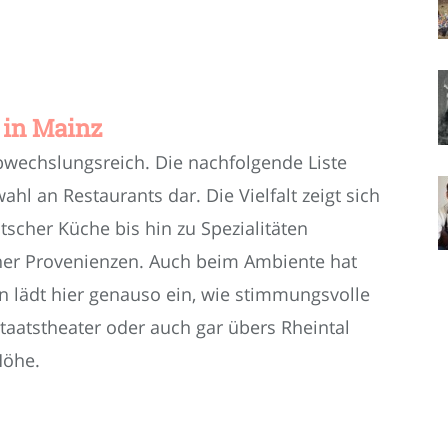
 in Mainz
abwechslungsreich. Die nachfolgende Liste
ahl an Restaurants dar. Die Vielfalt zeigt sich
scher Küche bis hin zu Spezialitäten
ner Provenienzen. Auch beim Ambiente hat
n lädt hier genauso ein, wie stimmungsvolle
 Staatstheater oder auch gar übers Rheintal
Höhe.