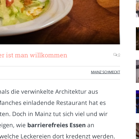
ier ist man willkommen
0
MAINZ SCHMECKT
ls die verwinkelte Architektur aus
anches einladende Restaurant hat es
ten. Doch in Mainz tut sich viel und wir
eigen, wie
barrierefreies Essen
an
d welche Leckereien dort kredenzt werden.