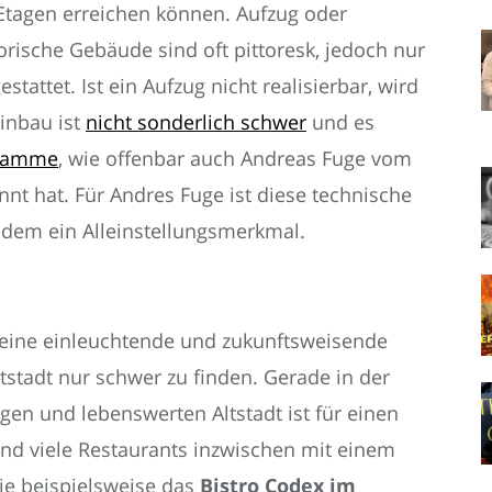
Etagen erreichen können. Aufzug oder
torische Gebäude sind oft pittoresk, jedoch nur
tattet. Ist ein Aufzug nicht realisierbar, wird
Einbau ist
nicht sonderlich schwer
und es
gramme
, wie offenbar auch Andreas Fuge vom
t hat. Für Andres Fuge ist diese technische
udem ein Alleinstellungsmerkmal.
 eine einleuchtende und zukunftsweisende
ptstadt nur schwer zu finden. Gerade in der
en und lebenswerten Altstadt ist für einen
nd viele Restaurants inzwischen mit einem
wie beispielsweise das
Bistro Codex im