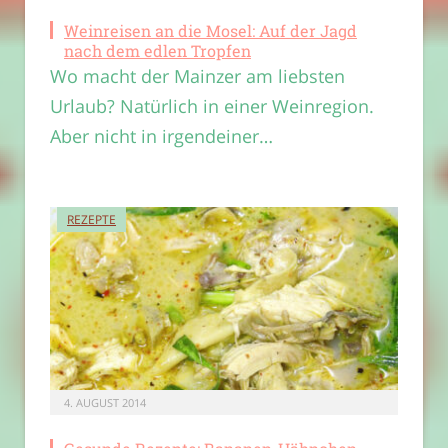
Weinreisen an die Mosel: Auf der Jagd
nach dem edlen Tropfen
Wo macht der Mainzer am liebsten
Urlaub? Natürlich in einer Weinregion.
Aber nicht in irgendeiner…
REZEPTE
4. AUGUST 2014