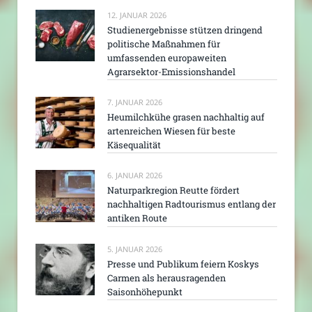
12. JANUAR 2026
Studienergebnisse stützen dringend
politische Maßnahmen für
umfassenden europaweiten
Agrarsektor-Emissionshandel
7. JANUAR 2026
Heumilchkühe grasen nachhaltig auf
artenreichen Wiesen für beste
Käsequalität
6. JANUAR 2026
Naturparkregion Reutte fördert
nachhaltigen Radtourismus entlang der
antiken Route
5. JANUAR 2026
Presse und Publikum feiern Koskys
Carmen als herausragenden
Saisonhöhepunkt