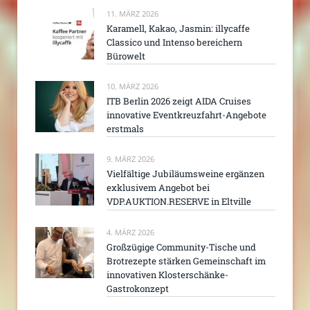
11. MÄRZ 2026
Karamell, Kakao, Jasmin: illycaffe
Classico und Intenso bereichern
Bürowelt
10. MÄRZ 2026
ITB Berlin 2026 zeigt AIDA Cruises
innovative Eventkreuzfahrt-Angebote
erstmals
9. MÄRZ 2026
Vielfältige Jubiläumsweine ergänzen
exklusivem Angebot bei
VDP.AUKTION.RESERVE in Eltville
4. MÄRZ 2026
Großzügige Community-Tische und
Brotrezepte stärken Gemeinschaft im
innovativen Klosterschänke-
Gastrokonzept