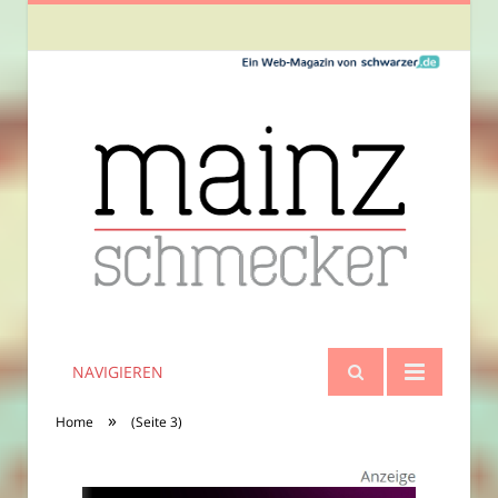
NAVIGIEREN
»
Home
(Seite 3)