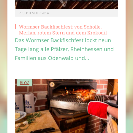
7. SEPTEMBER 2014
Wormser Backfischfest: von Scholle,
Merlan, rotem Stern und dem Krokodil
Das Wormser Backfischfest lockt neun
Tage lang alle Pfälzer, Rheinhessen und
Familien aus Odenwald und…
BLOG