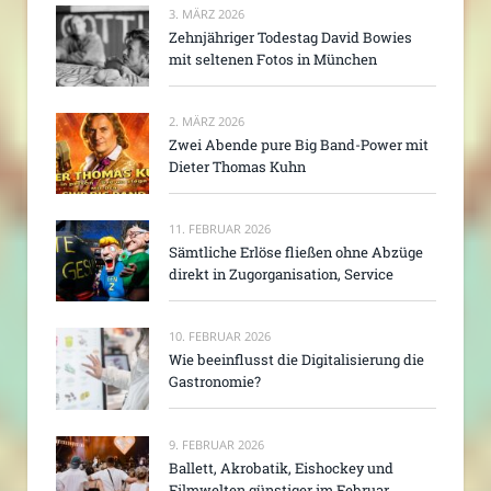
3. MÄRZ 2026
Zehnjähriger Todestag David Bowies
mit seltenen Fotos in München
2. MÄRZ 2026
Zwei Abende pure Big Band-Power mit
Dieter Thomas Kuhn
11. FEBRUAR 2026
Sämtliche Erlöse fließen ohne Abzüge
direkt in Zugorganisation, Service
10. FEBRUAR 2026
Wie beeinflusst die Digitalisierung die
Gastronomie?
9. FEBRUAR 2026
Ballett, Akrobatik, Eishockey und
Filmwelten günstiger im Februar