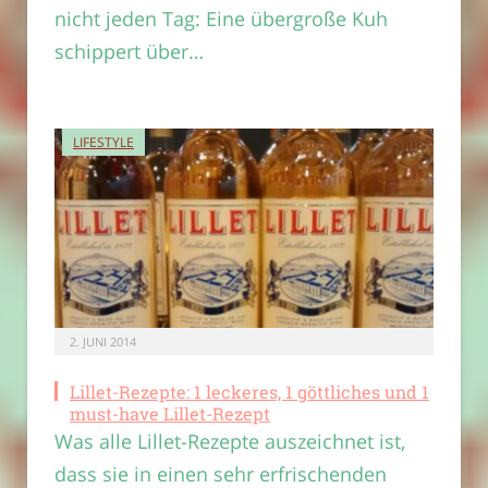
nicht jeden Tag: Eine übergroße Kuh
schippert über…
LIFESTYLE
2. JUNI 2014
Lillet-Rezepte: 1 leckeres, 1 göttliches und 1
must-have Lillet-Rezept
Was alle Lillet-Rezepte auszeichnet ist,
dass sie in einen sehr erfrischenden