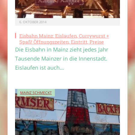
6. OKTOBER 2014
Eisbahn Mainz: Eislaufen, Currywurst +
Spaß! Öffnungszeiten, Eintritt, Preise
Die Eisbahn in Mainz zieht jedes Jahr
Tausende Mainzer in die Innenstadt.
Eislaufen ist auch…
MAINZ SCHMECKT