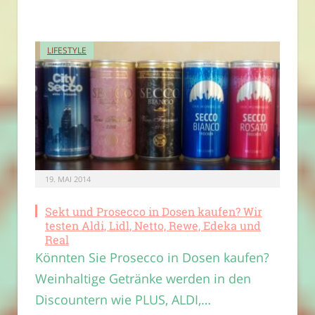
LIFESTYLE
19. MAI 2014
Sekt und Prosecco in Dosen kaufen? Wir
testen Aldi, Lidl, Netto, Rewe, Edeka und
Real
Könnten Sie Prosecco in Dosen kaufen?
Weinhaltige Getränke werden in den
Discountern wie PLUS, ALDI,…