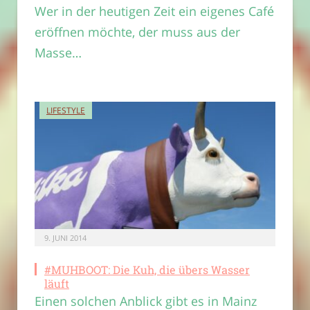
Wer in der heutigen Zeit ein eigenes Café
eröffnen möchte, der muss aus der
Masse…
LIFESTYLE
9. JUNI 2014
#MUHBOOT: Die Kuh, die übers Wasser
läuft
Einen solchen Anblick gibt es in Mainz