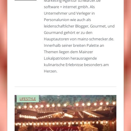
Marketing-Agentur schwarzer.de
software + internet gmbh. Als
Unternehmer und Verleger in
Personalunion wie auch als
leidenschaftlicher Blogger, Gourmet, und
Gourmand gehört er zu den
Hauptautoren von mainz-schmecker.de.
Innerhalb seiner breiten Palette an
Themen liegen dem Mainzer
Lokalpatrioten herausragende
kulinarische Erlebnisse besonders am
Herzen.
LIFESTYLE