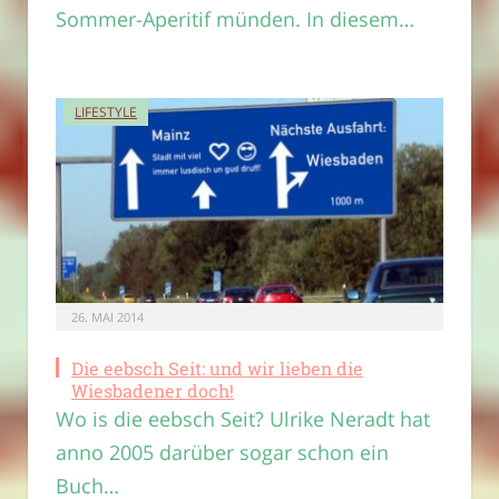
Sommer-Aperitif münden. In diesem…
LIFESTYLE
26. MAI 2014
Die eebsch Seit: und wir lieben die
Wiesbadener doch!
Wo is die eebsch Seit? Ulrike Neradt hat
anno 2005 darüber sogar schon ein
Buch…