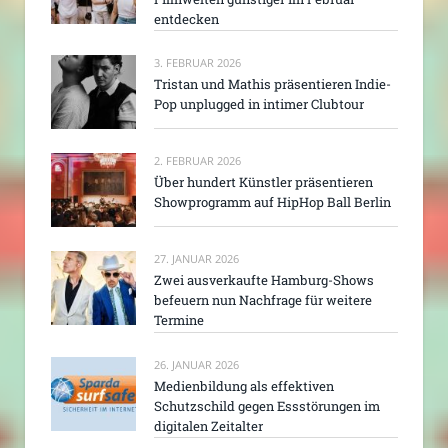
entdecken
3. FEBRUAR 2026
Tristan und Mathis präsentieren Indie-
Pop unplugged in intimer Clubtour
2. FEBRUAR 2026
Über hundert Künstler präsentieren
Showprogramm auf HipHop Ball Berlin
27. JANUAR 2026
Zwei ausverkaufte Hamburg-Shows
befeuern nun Nachfrage für weitere
Termine
26. JANUAR 2026
Medienbildung als effektiven
Schutzschild gegen Essstörungen im
digitalen Zeitalter