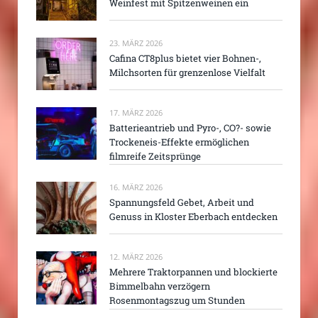
Weinfest mit Spitzenweinen ein
23. MÄRZ 2026
Cafina CT8plus bietet vier Bohnen-,
Milchsorten für grenzenlose Vielfalt
17. MÄRZ 2026
Batterieantrieb und Pyro-, CO?- sowie
Trockeneis-Effekte ermöglichen
filmreife Zeitsprünge
16. MÄRZ 2026
Spannungsfeld Gebet, Arbeit und
Genuss in Kloster Eberbach entdecken
12. MÄRZ 2026
Mehrere Traktorpannen und blockierte
Bimmelbahn verzögern
Rosenmontagszug um Stunden