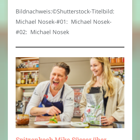
Bildnachweis:©Shutterstock-Titelbild:
Michael Nosek-#01: Michael Nosek-
#02: Michael Nosek
Spitzenkoch Mike Süsser über