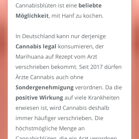
Cannabisblüten ist eine
beliebte
Möglichkeit
, mit Hanf zu kochen.
In Deutschland kann nur derjenige
Cannabis legal
konsumieren, der
Marihuana auf Rezept vom Arzt
verschrieben bekommt. Seit 2017 dürfen
Ärzte Cannabis auch ohne
Sondergenehmigung
verordnen. Da die
positive Wirkung
auf viele Krankheiten
erwiesen ist, wird Cannabis deshalb
immer häufiger verschrieben. Die
höchstmögliche Menge an
Cannabisblüten, die ein Arzt verordnen