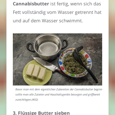
Cannabisbutter
ist fertig, wenn sich das
Fett vollständig vom Wasser getrennt hat
und auf dem Wasser schwimmt.
Bevor man mit dem eigentlichen Zubereiten der Cannabisbutter beginnt,
sollte man alle Zutaten und Haushaltsgeräte besorgen und griffbereit
zurechtlegen.(#02)
3. Flüssige Butter sieben