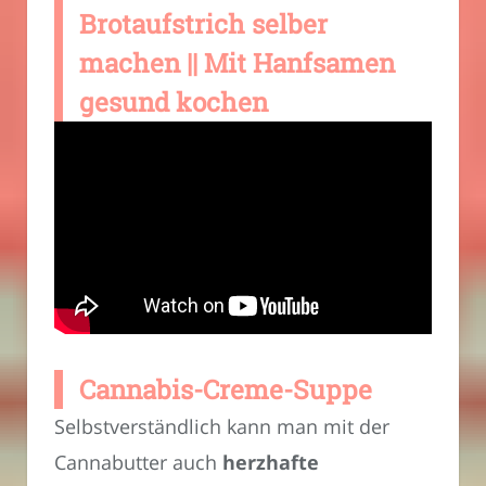
Brotaufstrich selber
machen || Mit Hanfsamen
gesund kochen
Cannabis-Creme-Suppe
Selbstverständlich kann man mit der
Cannabutter auch
herzhafte