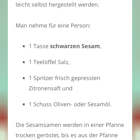
leicht selbst hergestellt werden.
Man nehme für eine Person:
1 Tasse
schwarzen Sesam
,
1 Teelöffel Salz,
1 Spritzer frisch gepressten
Zitronensaft und
1 Schuss Oliven- oder Sesamöl.
Die Sesamsamen werden in einer Pfanne
trocken geröstet, bis es aus der Pfanne