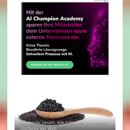
Schwarzer Sesam: Alle Infos über die älteste
Ölpflanze der Welt