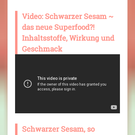
Video: Schwarzer Sesam ~
das neue Superfood?!
Inhaltsstoffe, Wirkung und
Geschmack
Schwarzer Sesam, so