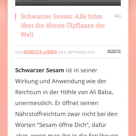
Schwarzer Sesam: Alle Infos
0
über die älteste Ölpflanze der
Welt
REZEPTE
REBECCA LIEBIG
VON
AM
9. SEPTEMBER 2019
Schwarzer Sesam
ist in seiner
Wirkung und Anwendung wie der
Reichtum in der Höhle von Ali Baba,
unermesslich. Er öffnet seinen
Nährstoffreichtum zwar nicht bei den
Worten “Sesam öffne Dich”, dafür
aber, wenn man ihn in die Ernährung