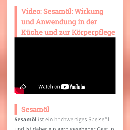
Video: Sesamöl: Wirkung
und Anwendung in der
Küche und zur Körperpflege
Sesamöl
Sesamöl
ist ein hochwertiges Speiseöl
und ist daher ein gern gesehener Gast in