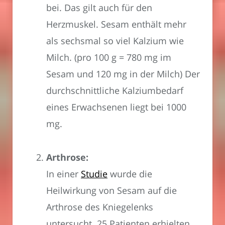
bei. Das gilt auch für den
Herzmuskel. Sesam enthält mehr
als sechsmal so viel Kalzium wie
Milch. (pro 100 g = 780 mg im
Sesam und 120 mg in der Milch) Der
durchschnittliche Kalziumbedarf
eines Erwachsenen liegt bei 1000
mg.
Arthrose:
In einer
Studie
wurde die
Heilwirkung von Sesam auf die
Arthrose des Kniegelenks
untersucht. 25 Patienten erhielten