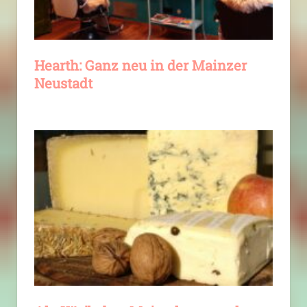
Hearth: Ganz neu in der Mainzer
Neustadt