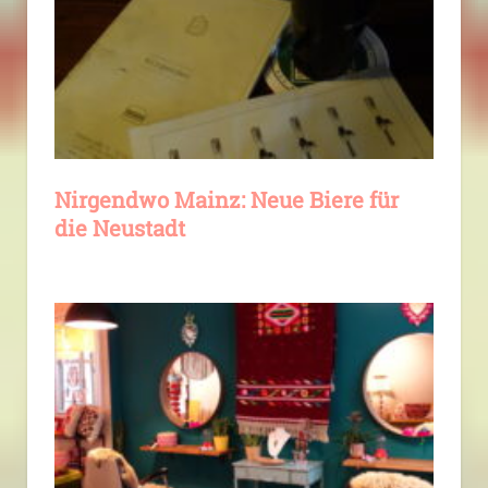
Nirgendwo Mainz: Neue Biere für
die Neustadt