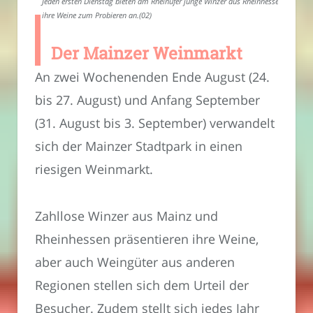
Jeden ersten Dienstag bieten am Rheinufer junge Winzer aus Rheinhessen
ihre Weine zum Probieren an.(02)
Der Mainzer Weinmarkt
An zwei Wochenenden Ende August (24.
bis 27. August) und Anfang September
(31. August bis 3. September) verwandelt
sich der Mainzer Stadtpark in einen
riesigen Weinmarkt.
Zahllose Winzer aus Mainz und
Rheinhessen präsentieren ihre Weine,
aber auch Weingüter aus anderen
Regionen stellen sich dem Urteil der
Besucher. Zudem stellt sich jedes Jahr