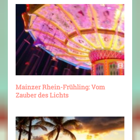
Mainzer Rhein-Frühling: Vom
Zauber des Lichts