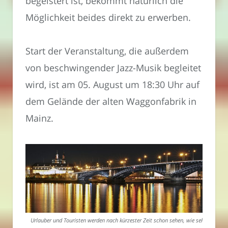
begeistert ist, bekommt natürlich die
Möglichkeit beides direkt zu erwerben.
Start der Veranstaltung, die außerdem
von beschwingender Jazz-Musik begleitet
wird, ist am 05. August um 18:30 Uhr auf
dem Gelände der alten Waggonfabrik in
Mainz.
Urlauber und Touristen werden nach kürzester Zeit schon sehen, wie sehr