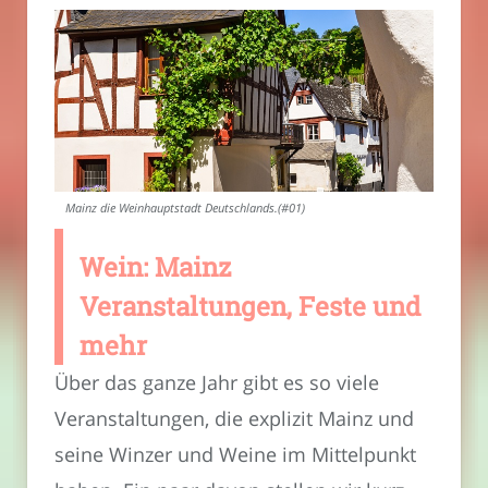
Mainz die Weinhauptstadt Deutschlands.(#01)
Wein: Mainz
Veranstaltungen, Feste und
mehr
Über das ganze Jahr gibt es so viele
Veranstaltungen, die explizit Mainz und
seine Winzer und Weine im Mittelpunkt