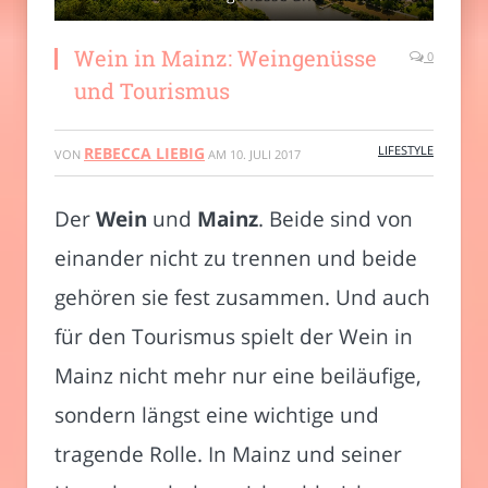
Wein in Mainz: Weingenüsse
0
und Tourismus
LIFESTYLE
REBECCA LIEBIG
VON
AM
10. JULI 2017
Der
Wein
und
Mainz
. Beide sind von
einander nicht zu trennen und beide
gehören sie fest zusammen. Und auch
für den Tourismus spielt der Wein in
Mainz nicht mehr nur eine beiläufige,
sondern längst eine wichtige und
tragende Rolle. In Mainz und seiner