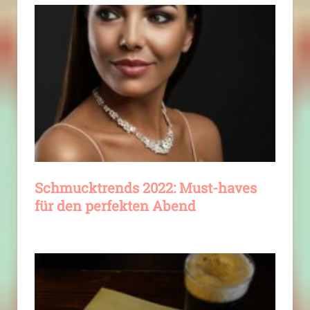
Schmucktrends 2022: Must-haves
für den perfekten Abend