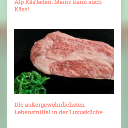
Alp Käs’laden: Mainz kann auch
Käse!
Die außergewöhnlichsten
Lebensmittel in der Luxusküche