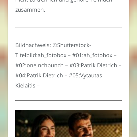
zusammen.
Bildnachweis: ©Shutterstock-
Titelbild:ah_fotobox – #01:ah_fotobox –
#02:oneinchpunch – #03:Patrik Dietrich –
#04:Patrik Dietrich – #05:Vytautas
Kielaitis –