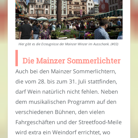
Hier gibt es die Erzeugnisse der Mainzer Winzer im Ausschank. (#03)
Die Mainzer Sommerlichter
Auch bei den Mainzer Sommerlichtern,
die vom 28. bis zum 31. Juli stattfinden,
darf Wein natürlich nicht fehlen. Neben
dem musikalischen Programm auf den
verschiedenen Bühnen, den vielen
Fahrgeschäften und der Streetfood-Meile
wird extra ein Weindorf errichtet, wo