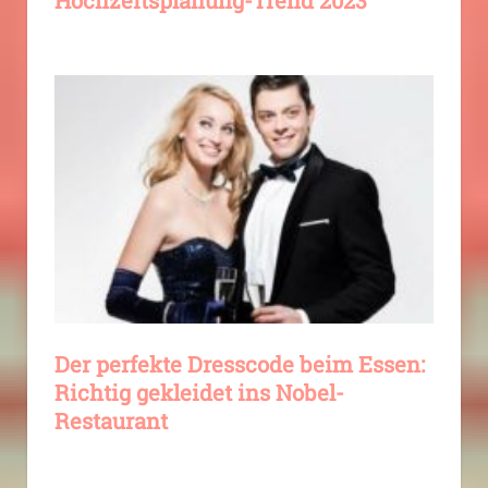
Hochzeitsplanung-Trend 2023
Der perfekte Dresscode beim Essen:
Richtig gekleidet ins Nobel-
Restaurant