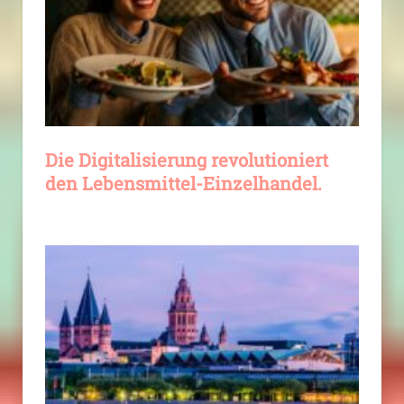
Die Digitalisierung revolutioniert
den Lebensmittel-Einzelhandel.