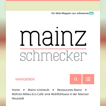
NAVIGIEREN
»
»
»
Home
Mainz schmeckt
Restaurants Mainz
Möhren Milieu Eco Café: eine Wohlfühloase in der Mainzer
Neustadt