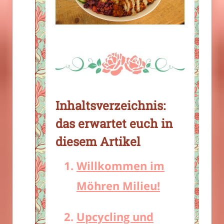
Inhaltsverzeichnis:
das erwartet euch in
diesem Artikel
Willkommen im
Möhren Milieu!
Upcycling und