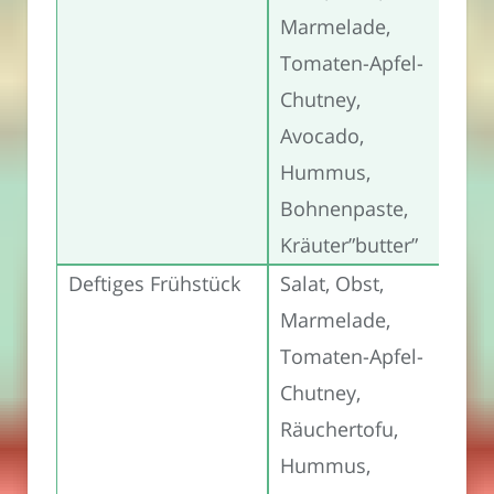
Marmelade,
Tomaten-Apfel-
Chutney,
Avocado,
Hummus,
Bohnenpaste,
Kräuter”butter”
Deftiges Frühstück
Salat, Obst,
Marmelade,
Tomaten-Apfel-
Chutney,
Räuchertofu,
Hummus,