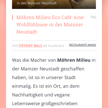
in der Mainzer Neustadt
Möhren Milieu Eco Café: eine
0
Wohlfühloase in der Mainzer
Neustadt
RESTAURANTS MAINZ
TIFFANY BALS
VON
AM
18. JUNI 2019
Was die Macher von
Möhren Milieu
in
der Mainzer Neustadt geschaffen
haben, ist so in unserer Stadt
einmalig. Es ist ein Ort, an dem
Nachhaltigkeit und vegane
Lebensweise großgeschrieben