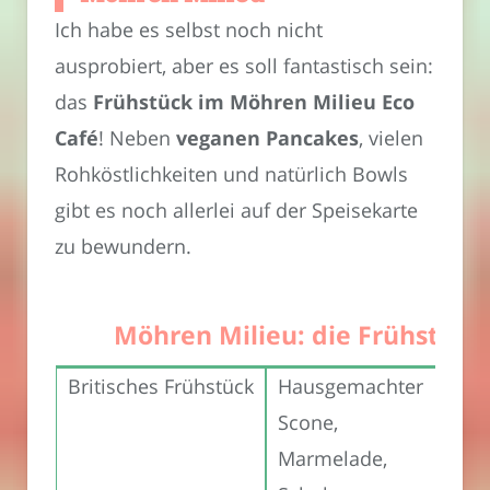
Ich habe es selbst noch nicht
ausprobiert, aber es soll fantastisch sein:
das
Frühstück im Möhren Milieu Eco
Café
! Neben
veganen Pancakes
, vielen
Rohköstlichkeiten und natürlich Bowls
gibt es noch allerlei auf der Speisekarte
zu bewundern.
Möhren Milieu: die Frühstück
Britisches Frühstück
Hausgemachter
8,5
Scone,
Marmelade,