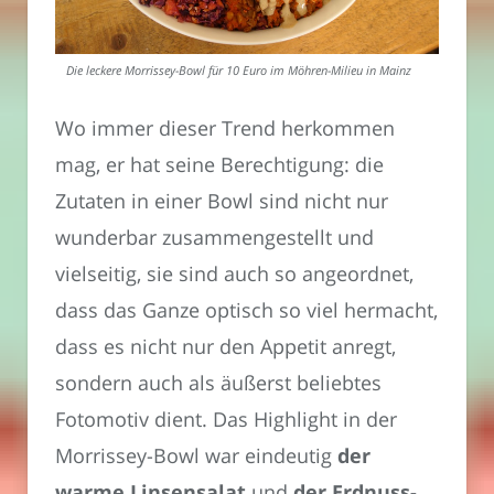
Die leckere Morrissey-Bowl für 10 Euro im Möhren-Milieu in Mainz
Wo immer dieser Trend herkommen
mag, er hat seine Berechtigung: die
Zutaten in einer Bowl sind nicht nur
wunderbar zusammengestellt und
vielseitig, sie sind auch so angeordnet,
dass das Ganze optisch so viel hermacht,
dass es nicht nur den Appetit anregt,
sondern auch als äußerst beliebtes
Fotomotiv dient. Das Highlight in der
Morrissey-Bowl war eindeutig
der
warme Linsensalat
und
der Erdnuss-