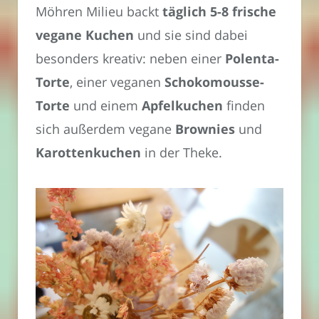
Möhren Milieu backt
täglich 5-8 frische
vegane Kuchen
und sie sind dabei
besonders kreativ: neben einer
Polenta-
Torte
, einer veganen
Schokomousse-
Torte
und einem
Apfelkuchen
finden
sich außerdem vegane
Brownies
und
Karottenkuchen
in der Theke.