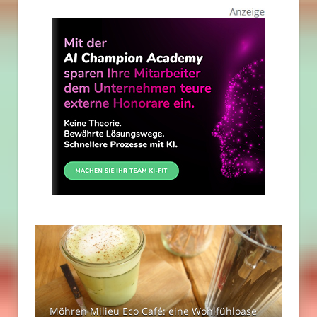
Möhren Milieu Eco Café: eine Wohlfühloase